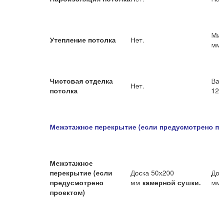
Ми
Утепление потолка
Нет.
м
Чистовая отделка
Ва
Нет.
потолка
12
Межэтажное перекрытие (если предусмотрено п
Межэтажное
перекрытие (если
Доска 50х200
До
предусмотрено
мм
камерной сушки.
м
проектом)