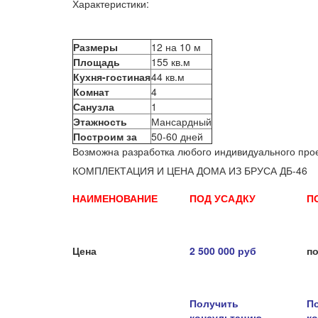
Характеристики:
Размеры
12 на 10 м
Площадь
155 кв.м
Кухня-гостиная
44 кв.м
Комнат
4
Санузла
1
Этажность
Мансардный
Построим за
50-60 дней
Возможна разработка любого индивидуального прое
КОМПЛЕКТАЦИЯ И ЦЕНА ДОМА ИЗ БРУСА ДБ-46
НАИМЕНОВАНИЕ
ПОД УСАДКУ
П
Цена
2 500 000 руб
по
Получить
П
консультацию
к