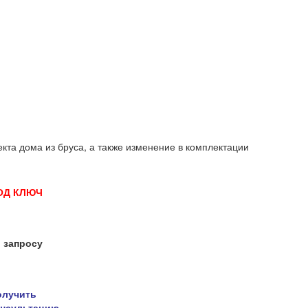
кта дома из бруса, а также изменение в комплектации
ОД КЛЮЧ
 запросу
олучить
онсультацию