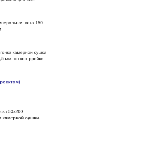
неральная вата 150
м
гонка камерной сушки
,5 мм. по контррейке
роектом)
ска 50х200
м
камерной сушки.