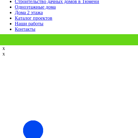
Строительство дачных домов в Тюмени
Одноэтажные дома
Дома 2 этажа
Каталог проектов
Наши работы
Контакты
x
x
Заказать
звонок