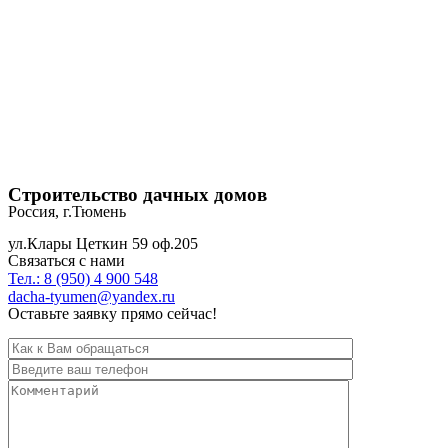
Строительство дачных домов
Россия, г.Тюмень
ул.Клары Цеткин 59 оф.205
Связаться с нами
Тел.: 8 (950) 4 900 548
dacha-tyumen@yandex.ru
Оставьте заявку прямо сейчас!