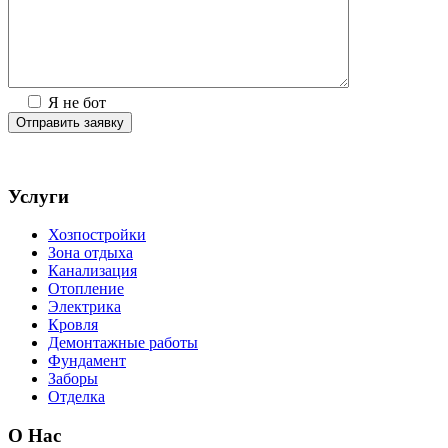
Я не бот
Услуги
Хозпостройки
Зона отдыха
Канализация
Отопление
Электрика
Кровля
Демонтажные работы
Фундамент
Заборы
Отделка
О Нас